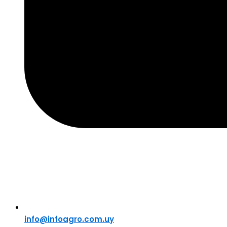
info@infoagro.com.uy