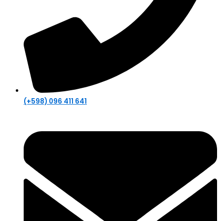
(+598) 096 411 641