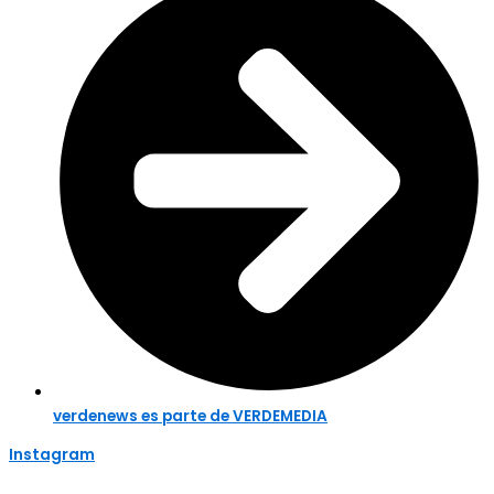
verdenews es parte de VERDEMEDIA
Instagram