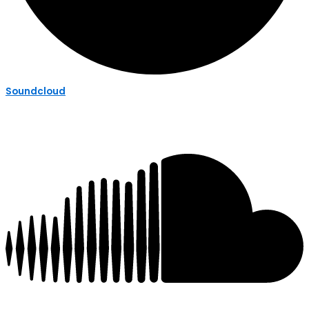
Soundcloud