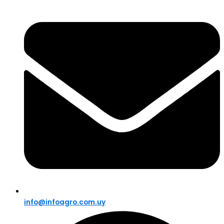
info@infoagro.com.uy