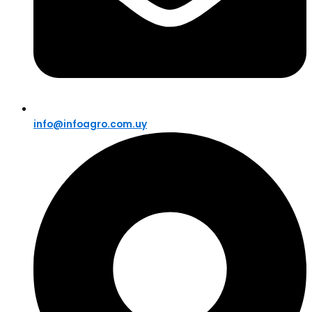
info@infoagro.com.uy